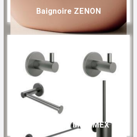
Baignoire ZENON
Essential – MEDIMEX