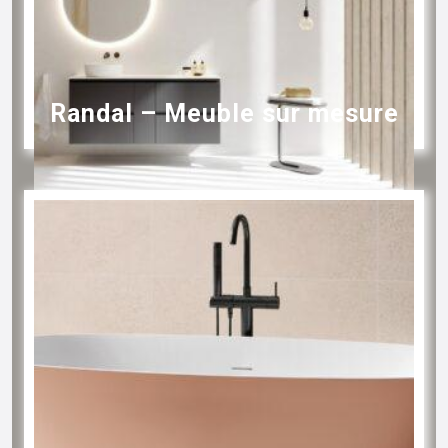
Randal – Meuble sur mesure