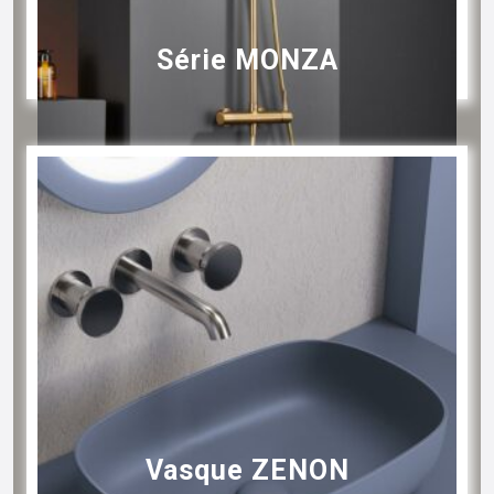
Série MONZA
Vasque ZENON