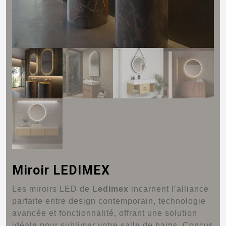
Miroir LEDIMEX
Les miroirs LED de
Ledimex
incarnent l’alliance
parfaite entre design contemporain, technologie
avancée et fonctionnalité, offrant une solution
idéale pour sublimer votre salle de bains.
Conçus