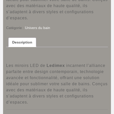
avec des matériaux de haute qualité, ils
s’adaptent à divers styles et configurations
d’espaces.
Catégorie :
Univers du bain
Description
Description
Les miroirs LED de
Ledimex
incarnent l’alliance
parfaite entre design contemporain, technologie
avancée et fonctionnalité, offrant une solution
idéale pour sublimer votre salle de bains.
Conçus
avec des matériaux de haute qualité, ils
s’adaptent à divers styles et configurations
d’espaces.