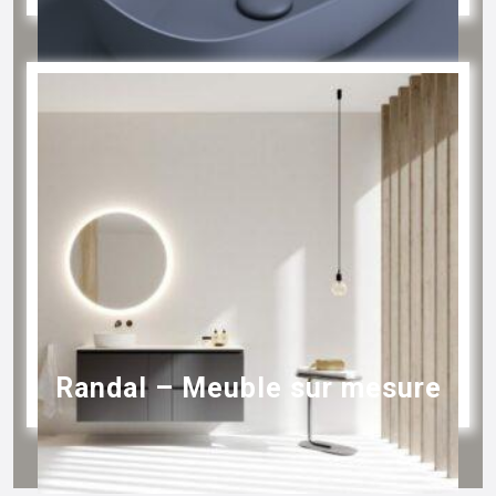
Randal – Meuble sur mesure