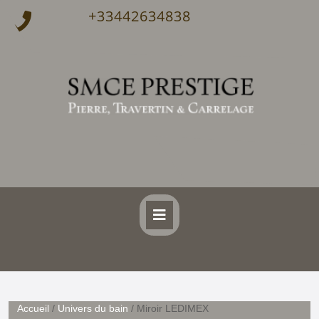
+33442634838
Accueil
/
Univers du bain
/ Miroir LEDIMEX