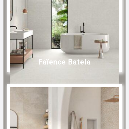
Faïence Batela